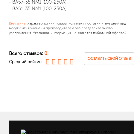
- ВА57-35 NM1 (100-250А)
- ВА51-35 NM1 (100-250А)
Внимание:
характеристики товара, комплект поставки и внешний вид
могут быть изменены производителем без предварительного
уведомления. Указанная информация не является публичной офертой.
Всего отзывов:
0
ОСТАВИТЬ СВОЙ ОТЗЫВ
Средний рейтинг: