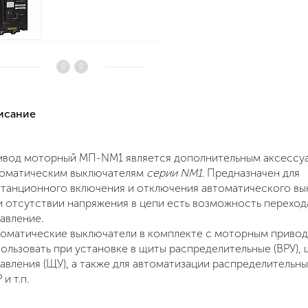
писание
ивод моторный МП-NM1
является дополнительным аксессу
томатическим выключателям
серии NM1
. Предназначен для
танционного включения и отключения автоматического вы
 отсутствии напряжения в цепи есть возможность переход
авление.
оматические выключатели в комплекте с моторным приво
ользовать при установке в щиты распределительные (ВРУ),
авления (ЩУ), а также для автоматизации распределительны
 и т.п.