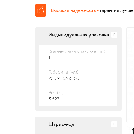
Высокая надежность -
гарантия лучше
Индивидуальная упаковка
Количество в упаковке (шт)
1
Габариты (мм)
260 x 153 x 150
Вес (кг)
3.627
Штрих-код: