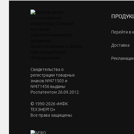
ПРОДУК
Перейти в 
Доставка
Рекламаци
Cвидетельства о
регистрации товарных
знаков №471503 и
№471456 выданы
Роспатентом 26.09.2012.
© 1990-2026 «МФК
ТЕХЭНЕРГО»
Все права защищены.