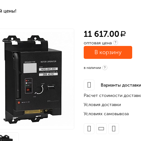
й цены!
11 617.00
a
оптовая цена
?
В корзину
в наличии
?
Варианты доставки
Расчет стоимости доставк
Условия доставки
Условиях самовывоза