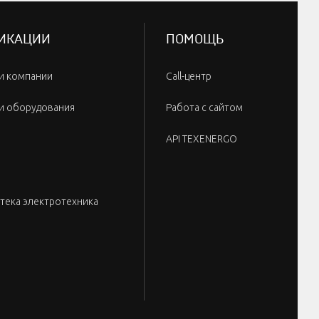
ИКАЦИИ
ПОМОЩЬ
и компании
Call-центр
и оборудования
Работа с сайтом
API TEXENERGO
тека электротехника