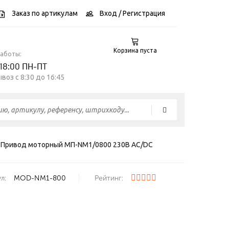
Заказ по артикулам
Вход
/ Регистрация
Корзина пуста
работы:
 18:00 ПН-ПТ
воз c 8:30 до 16:45
Привод моторный МП-NM1/0800 230В AC/DC
л:
MOD-NM1-800
Рейтинг: