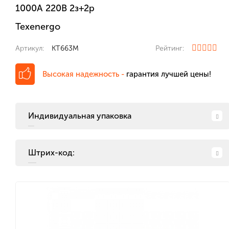
1000А 220В 2з+2р
Texenergo
Артикул:
KT663M
Рейтинг:
Высокая надежность -
гарантия лучшей цены!
Индивидуальная упаковка
Штрих-код: