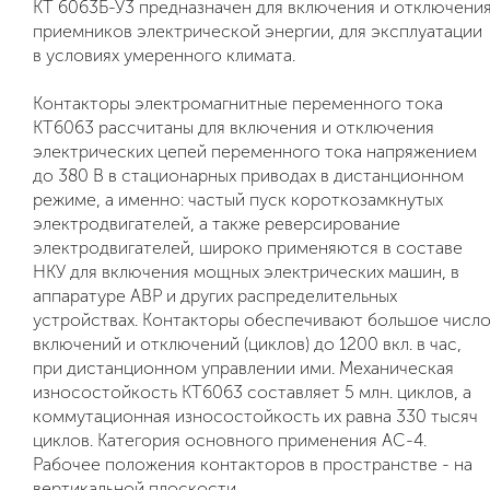
КТ 6063Б-У3 предназначен для включения и отключени
приемников электрической энергии, для эксплуатации
в условиях умеренного климата.
Контакторы электромагнитные переменного тока
КТ6063 рассчитаны для включения и отключения
электрических цепей переменного тока напряжением
до 380 В в стационарных приводах в дистанционном
режиме, а именно: частый пуск короткозамкнутых
электродвигателей, а также реверсирование
электродвигателей, широко применяются в составе
НКУ для включения мощных электрических машин, в
аппаратуре АВР и других распределительных
устройствах. Контакторы обеспечивают большое числ
включений и отключений (циклов) до 1200 вкл. в час,
при дистанционном управлении ими. Механическая
износостойкость КТ6063 составляет 5 млн. циклов, а
коммутационная износостойкость их равна 330 тысяч
циклов. Категория основного применения АС-4.
Рабочее положения контакторов в пространстве - на
вертикальной плоскости.