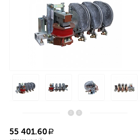
55 401.60
a
?