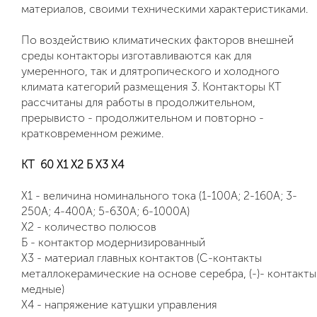
материалов, своими техническими характеристиками.
По воздействию климатических факторов внешней
среды контакторы изготавливаются как для
умеренного, так и длятропического и холодного
климата категорий размещения 3. Контакторы КТ
рассчитаны для работы в продолжительном,
прерывисто - продолжительном и повторно -
кратковременном режиме.
КТ 60 Х1 Х2 Б Х3 Х4
Х1 - величина номинального тока (1-100А; 2-160А; 3-
250А; 4-400А; 5-630А; 6-1000А)
Х2 - количество полюсов
Б - контактор модернизированный
Х3 - материал главных контактов (С-контакты
металлокерамические на основе серебра, (-)- контакты
медные)
Х4 - напряжение катушки управления