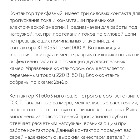
Контактор трехфазный, имеет три силовых контакта дл
пропускания тока и коммутации приемников
электрической энергии. Предназначен для работы под
нагрузкой, т.е. при протекании токов по силовой цепи
не превышающих номинальных значений, для
контактора КТ6063 Iном=1000 А. Возникающая
электрическая дуга в месте разрыва силовых контактов
эффективно гасится с помощью дугогасительных
камер. Управление контактором осуществляется
переменным током 220 В, 50 Гц. Блок-контакты
собраны по схеме: 2з+2р.
Контактор КТ6063 изготовлен строго в соответствии с
ГОСТ. Габаритные размеры, межполюсные расстояния,
полностью соответствуют величине контактора. Рама
выполнена из толстостенной профильной трубы и
отвечает расчетным нагрузкам, возникающим при
работе контактора. Данный контактор порадует вас
своей надежностью, высоким качеством деталей и