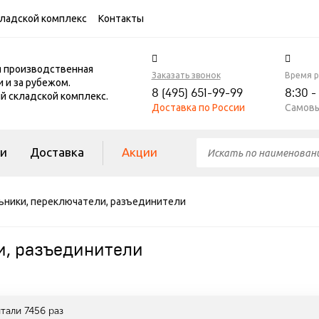
ладской комплекс
Контакты
я производственная
Заказать звонок
Время 
и и за рубежом.
8 (495) 651-99-99
8:30 -
 складской комплекс.
Доставка по России
Самовы
ги
Доставка
Акции
ьники, переключатели, разъединители
и, разъединители
итали
7456
раз