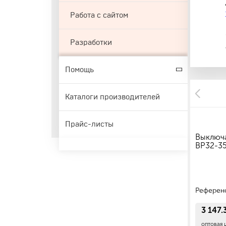
Работа с сайтом
Разработки
Помощь
Каталоги производителей
Прайс-листы
Выключа
ВР32-35
Референ
3 147
оптовая 