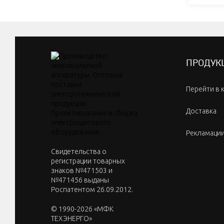
ПРОДУК
Перейти в 
Доставка
Рекламаци
Cвидетельства о
регистрации товарных
знаков №471503 и
№471456 выданы
Роспатентом 26.09.2012.
© 1990-2026 «МФК
ТЕХЭНЕРГО»