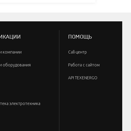
ИКАЦИИ
ПОМОЩЬ
и компании
Call-центр
и оборудования
Работа с сайтом
API TEXENERGO
тека электротехника