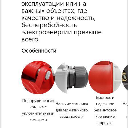
эксплуатации или на
важных объектах, где
качество и надежность,
бесперебойность
электроэнергии превыше
всего.
Особенности
Быстрое и
Подпружиненная
Наличие сальника
надежное
На
крышка с
для герметичного
безвинтовое
уплотнительными
ввода кабеля
крепление
кольцами
корпуса