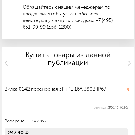
Обращайтесь к нашим менеджерам по
продажам, чтобы узнать обо всех
действующих акциях и скидках: +7 (495)
651-99-99 (доб. 1200)
Купить товары из данной
публикации
Вилка 0142 переносная 3P+PE 16А 380В IP67
%
SP0142-016Q
Артикул:
Референс:
te00430863
247.40
a