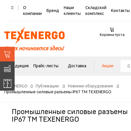
О
Наши
Складской
Бренд
Контакты
компании
клиенты
комплекс
Корзина пуста
Успех начинается здесь!
Продукция
Прайс-листы
Доставка
Акции
TEXENERGO
Публикации
Новинки оборудования
Промышленные силовые разъемы IP67 ТМ TEXENERGO
Промышленные силовые разъемы
IP67 ТМ TEXENERGO