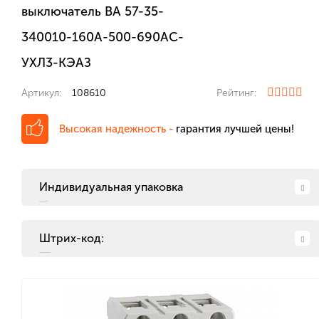
выключатель ВА 57-35-
340010-160А-500-690AC-
УХЛ3-КЭАЗ
Артикул:
108610
Рейтинг:
Высокая надежность -
гарантия лучшей цены!
Индивидуальная упаковка
Штрих-код: