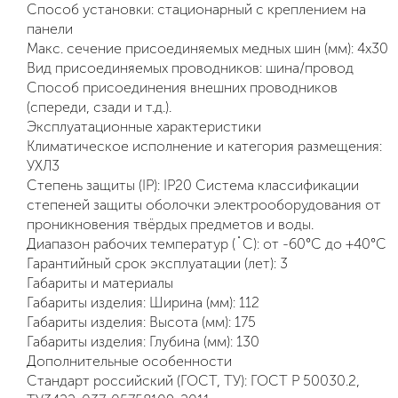
Способ установки: стационарный с креплением на
панели
Макс. сечение присоединяемых медных шин (мм): 4х30
Вид присоединяемых проводников: шина/провод
Способ присоединения внешних проводников
(спереди, сзади и т.д.).
Эксплуатационные характеристики
Климатическое исполнение и категория размещения:
УХЛ3
Степень защиты (IP): IP20 Система классификации
степеней защиты оболочки электрооборудования от
проникновения твёрдых предметов и воды.
Диапазон рабочих температур (˚С): от -60°С до +40°С
Гарантийный срок эксплуатации (лет): 3
Габариты и материалы
Габариты изделия: Ширина (мм): 112
Габариты изделия: Высота (мм): 175
Габариты изделия: Глубина (мм): 130
Дополнительные особенности
Стандарт российский (ГОСТ, ТУ): ГОСТ Р 50030.2,