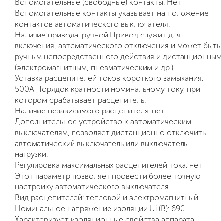
Вспомогательные (свободные) контакты: Нет
Вспомогательные контакты указывает на положение
контактов автоматического выключателя.
Наличие привода: ручной Привод служит для
включения, автоматического отключения и может быть
ручным непосредственного действия и дистанционны
(электромагнитным, пневматическим и др.).
Уставка расцепителей токов короткого замыкания:
500А Порядок кратности номинальному току, при
котором срабатывает расцепитель.
Наличие независимого расцепителя: нет
Дополнительное устройство к автоматическим
выключателям, позволяет дистанционно отключить
автоматический выключатель или выключатель
нагрузки.
Регулировка максимальных расцепителей тока: нет
Этот параметр позволяет провести более точную
настройку автоматического выключателя.
Вид расцепителей: тепловой и электромагнитный
Номинальное напряжение изоляции Ui (В): 690
Характеризует изоляционные свойства аппарата.