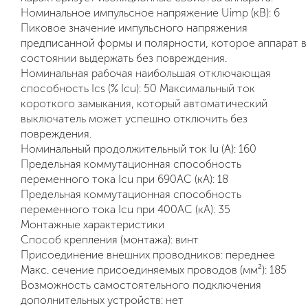
Номинальное импульсное напряжение Uimp (кВ): 6
Пиковое значение импульсного напряжения
предписанной формы и полярности, которое аппарат в
состоянии выдержать без повреждения.
Номинальная рабочая наибольшая отключающая
способность Ics (% Icu): 50 Максимальный ток
короткого замыкания, который автоматический
выключатель может успешно отключить без
повреждения.
Номинальный продолжительный ток Iu (А): 160
Предельная коммутационная способность
переменного тока Icu при 690AC (кА): 18
Предельная коммутационная способность
переменного тока Icu при 400АС (кА): 35
Монтажные характеристики
Способ крепления (монтажа): винт
Присоединение внешних проводников: переднее
Макс. сечение присоединяемых проводов (мм²): 185
Возможность самостоятельного подключения
дополнительных устройств: нет