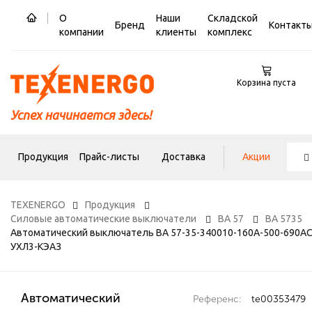
О
Наши
Складской
Бренд
Контакт
компании
клиенты
комплекс
Корзина пуста
Успех начинается здесь!
Продукция
Прайс-листы
Доставка
Акции
TEXENERGO
Продукция
Силовые автоматические выключатели
ВА 57
ВА 5735
Автоматический выключатель ВА 57-35-340010-160А-500-690AC
УХЛ3-КЭАЗ
Автоматический
Референс:
te00353479