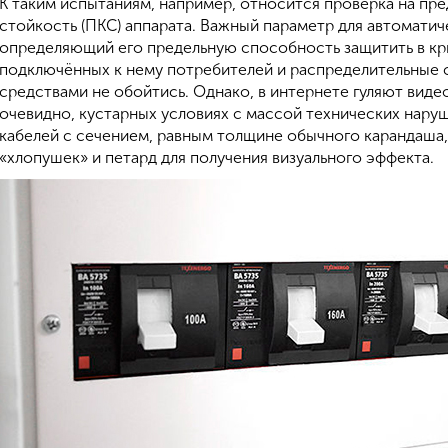
К таким испытаниям, например, относится проверка на п
стойкость (ПКС) аппарата. Важный параметр для автоматич
определяющий его предельную способность защитить в кр
подключённых к нему потребителей и распределительные с
средствами не обойтись. Однако, в интернете гуляют виде
очевидно, кустарных условиях с массой технических нару
кабелей с сечением, равным толщине обычного карандаша,
«хлопушек» и петард для получения визуального эффекта.