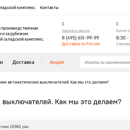
ладской комплекс
Контакты
я производственная
Заказать звонок
Время 
и и за рубежом.
8 (495) 651-99-99
8:30 -
 складской комплекс.
Доставка по России
Самовы
ги
Доставка
Акции
ние автоматических выключателей. Как мы это делаем?
 выключателей. Как мы это делаем?
итали
10961
раз