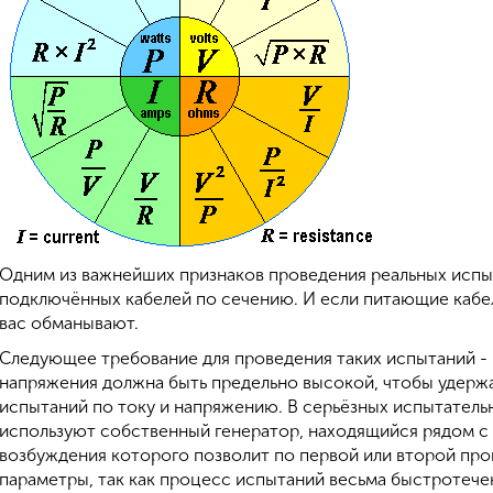
Одним из важнейших признаков проведения реальных испыт
подключённых кабелей по сечению. И если питающие кабе
вас обманывают.
Следующее требование для проведения таких испытаний 
напряжения должна быть предельно высокой, чтобы удер
испытаний по току и напряжению. В серьёзных испытательн
используют собственный генератор, находящийся рядом с
возбуждения которого позволит по первой или второй про
параметры, так как процесс испытаний весьма быстротече