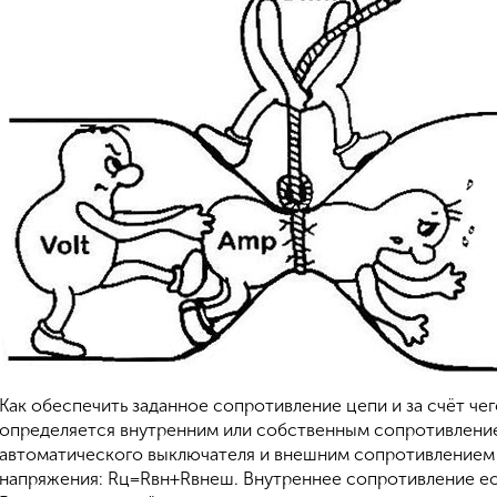
Как обеспечить заданное сопротивление цепи и за счёт че
определяется внутренним или собственным сопротивлени
автоматического выключателя и внешним сопротивлением
напряжения: Rц=Rвн+Rвнеш. Внутреннее сопротивление ес