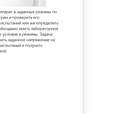
ппарат в заданные режимы по
рам и проверить его
 испытаний или же определить
еобходимо иметь лабораторное
 условия и режимы. Задача
чить заданное напряжение на
 испытаний и получить
еля.