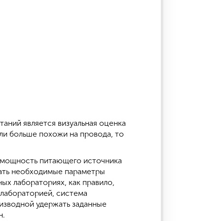
аний является визуальная оценка
ли больше похожи на провода, то
- мощность питающего источника
жать необходимые параметры
ых лабораториях, как правило,
 лабораторией, система
изводной удержать заданные
н.