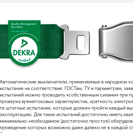
Автоматические выключатели, применяемые в народном хо
испытания на соответствие: ГОСТам, ТУ и параметрам, за
испытаний можно проводить «собственным силами» при пу
проверка времятоковых характеристик, кратность электрома
те штатные испытания, которые должен пройти каждый вык
эксплуатацию. Для таких испытаний достаточно иметь кв
минимально-необходимое (достаточно простое) оборудова
проведение которых возможно даже далеко не в каждой с