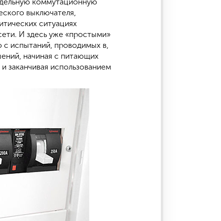
редельную коммутационную
еского выключателя,
итических ситуациях
ети. И здесь уже «простыми»
о с испытаний, проводимых в,
шений, начиная с питающих
 и заканчивая использованием