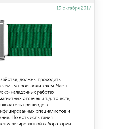
19 октября 2017
зяйстве, должны проходить
являемым производителем. Часть
ско-наладочных работах:
гнитных отсечек и т.д. то есть,
лючатель при вводе в
алифицированных специалистов и
ние. Но есть испытания,
пециализированной лаборатории.