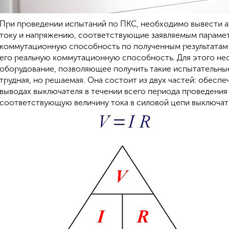
При проведении испытаний по ПКС, необходимо вывести а
току и напряжению, соответствующие заявляемым парамет
коммутационную способность по полученным результатам
его реальную коммутационную способность. Для этого н
оборудование, позволяющее получить такие испытательные
трудная, но решаемая. Она состоит из двух частей: обеспе
выводах выключателя в течении всего периода проведения
соответствующую величину тока в силовой цепи выключат