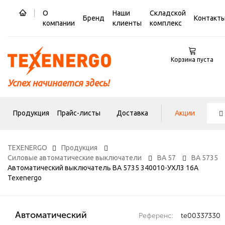
О
Наши
Складской
Бренд
Контакт
компании
клиенты
комплекс
Корзина пуста
Успех начинается здесь!
Продукция
Прайс-листы
Доставка
Акции
TEXENERGO
Продукция
Силовые автоматические выключатели
ВА 57
ВА 5735
Автоматический выключатель ВА 5735 340010-УХЛ3 16А
Texenergo
Автоматический
Референс:
te00337330