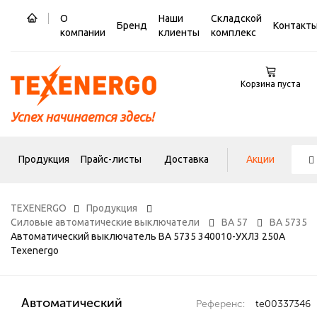
О
Наши
Складской
Бренд
Контакт
компании
клиенты
комплекс
Корзина пуста
Успех начинается здесь!
Продукция
Прайс-листы
Доставка
Акции
TEXENERGO
Продукция
Силовые автоматические выключатели
ВА 57
ВА 5735
Автоматический выключатель ВА 5735 340010-УХЛ3 250А
Texenergo
Автоматический
Референс:
te00337346