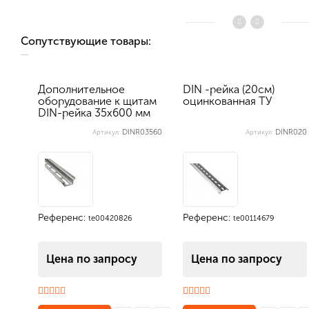
Сопутствующие товары:
Дополнительное
DIN -рейка (20см)
оборудование к щитам
оцинкованная ТУ
DIN-рейка 35х600 мм
перфорир...
DINR03560
DINR020
Артикул:
Артикул:
Референс:
Референс:
te00420826
te00114679
Цена по запросу
Цена по запросу