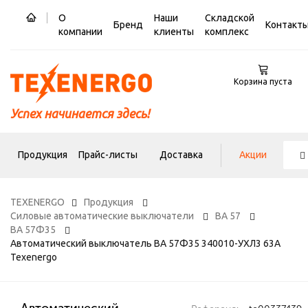
О
Наши
Складской
Бренд
Контакт
компании
клиенты
комплекс
Корзина пуста
Успех начинается здесь!
Продукция
Прайс-листы
Доставка
Акции
TEXENERGO
Продукция
Силовые автоматические выключатели
ВА 57
ВА 57Ф35
Автоматический выключатель ВА 57Ф35 340010-УХЛ3 63А
Texenergo