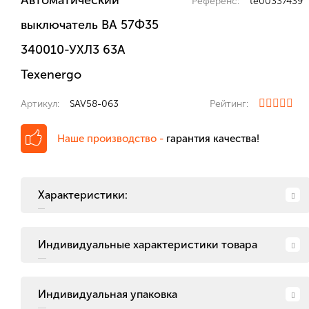
Автоматический
Референс:
te00337439
выключатель ВА 57Ф35
340010-УХЛ3 63А
Texenergo
Артикул:
SAV58-063
Рейтинг:
Наше производство -
гарантия качества!
Характеристики:
Индивидуальные характеристики товара
Индивидуальная упаковка