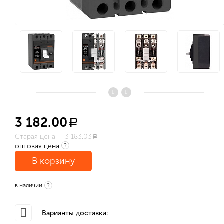
3 182.00
a
Старая цена:
3 183.03
a
оптовая цена
?
В корзину
в наличии
?
Варианты доставки: