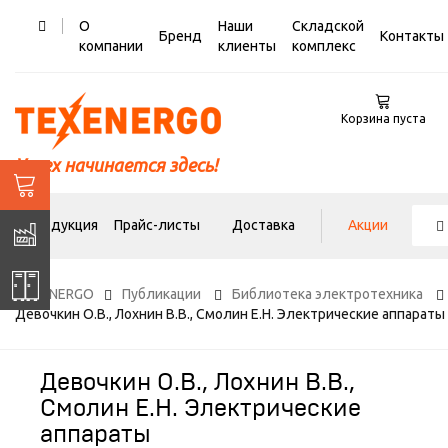
О
Наши
Складской
Бренд
Контакты
компании
клиенты
комплекс
Корзина пуста
Успех начинается здесь!
Продукция
Прайс-листы
Доставка
Акции
TEXENERGO
Публикации
Библиотека электротехника
Девочкин О.В., Лохнин В.В., Смолин Е.Н. Электрические аппараты
Девочкин О.В., Лохнин В.В.,
Смолин Е.Н. Электрические
аппараты