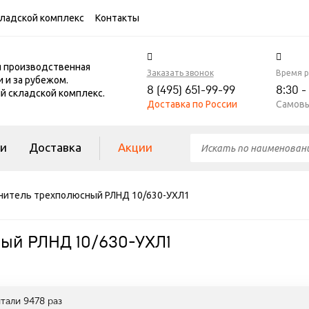
ладской комплекс
Контакты
я производственная
Заказать звонок
Время 
и и за рубежом.
8 (495) 651-99-99
8:30 -
 складской комплекс.
Доставка по России
Самовы
ги
Доставка
Акции
нитель трехполюсный РЛНД 10/630-УХЛ1
ый РЛНД 10/630-УХЛ1
итали
9478
раз