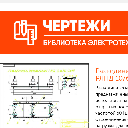
Разъедин
РЛНД 10/
Разъединители
предназначены
использования 
открытых подс
частотой 50 Г
отсоединения 
нагрузки, для