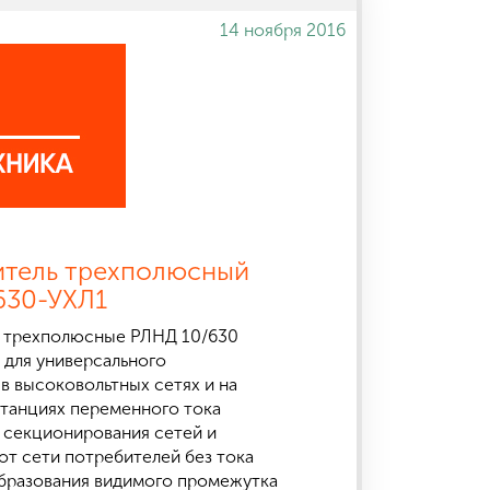
14 ноября 2016
итель трехполюсный
630-УХЛ1
 трехполюсные РЛНД 10/630
 для универсального
в высоковольтных сетях и на
танциях переменного тока
ц секционирования сетей и
от сети потребителей без тока
 образования видимого промежутка