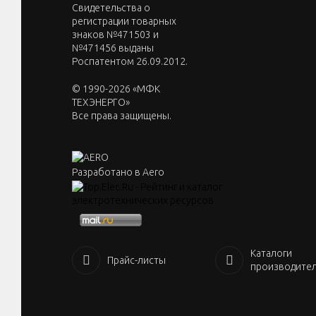
Cвидетельства о
регистрации товарных
знаков №471503 и
№471456 выданы
Роспатентом 26.09.2012.
© 1990-2026 «МФК
ТЕХЭНЕРГО»
Все права защищены.
Разработано в Aero
Каталоги
Прайс-листы
производите