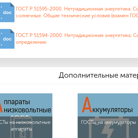
ГОСТ Р 51595-2000. Нетрадиционная энергетика. С
солнечные. Общие технические условия (взамен ГОС
ГОСТ Р 51594-2000. Нетрадиционная энергетика. Со
определения.
Дополнительные мате
СТы на низковольтные
ГОСТы на аккумуляторы
аппараты