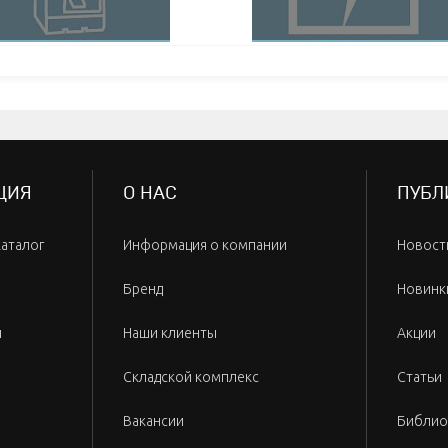
ЦИЯ
О НАС
ПУБЛ
каталог
Информация о компании
Новост
Бренд
Новинк
и
Наши клиенты
Акции
Складской комплекс
Статьи
Вакансии
Библио