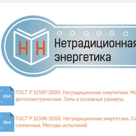
ГОСТ Р 51597-2000. Нетрадиционная энергетика. М
фотоэлектрические. Типы и основные размеры.
ГОСТ Р 51596-2000. Нетрадиционная энергетика. С
солнечные. Методы испытаний.