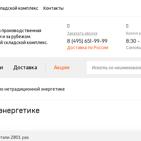
ладской комплекс
Контакты
я производственная
Заказать звонок
Время 
и и за рубежом.
8 (495) 651-99-99
8:30 -
 складской комплекс.
Доставка по России
Самовы
ги
Доставка
Акции
по нетрадиционной энергетике
энергетике
итали
2801
раз