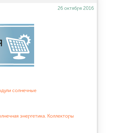
26 октября 2016
одули солнечные
олнечная энергетика. Коллекторы