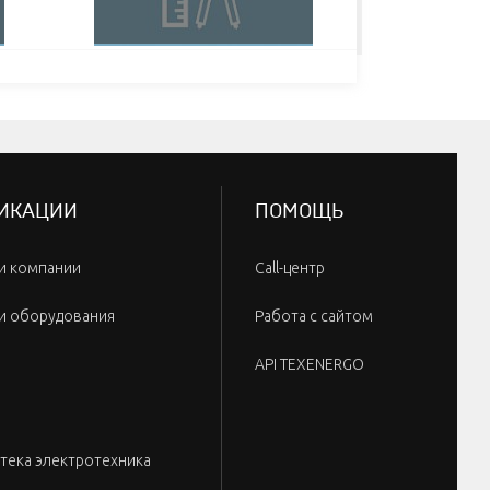
ИКАЦИИ
ПОМОЩЬ
и компании
Call-центр
и оборудования
Работа с сайтом
API TEXENERGO
тека электротехника