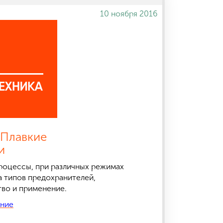
10 ноября 2016
 Плавкие
и
роцессы, при различных режимах
а типов предохранителей,
тво и применение.
ение