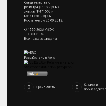
Cвидетельства о
регистрации товарных
знаков №471503 и
№471456 выданы
Роспатентом 26.09.2012.
© 1990-2026 «МФК
ТЕХЭНЕРГО»
Все права защищены.
Разработано в Aero
Каталоги
Прайс-листы
производите