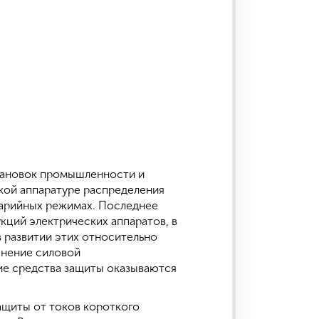
тановок промышленности и
кой аппаратуре распределения
аварийных режимах. Последнее
кций электрических аппаратов, в
в развитии этих относительно
енение силовой
ие средства защиты оказываются
защиты от токов короткого