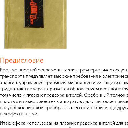
Предисловие
Рост мощностей современных электроэнергетических ус
транспорта предъявляет высокие требования к электричес
энергии, управления приемниками энергии и их защите в 
тридцатилетие характеризуется обновлением всех констру
том числе и плавких предохранителей. Особенный толчок 
простых и давно известных аппаратов дало широкое прим
полупроводниковой преобразовательной техники, где друг
неэффективными.
Итак, сфера использования плавких предохранителей для 