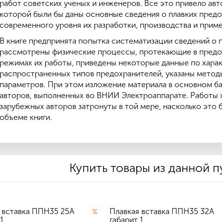
работ советских ученых и инженеров. Все это привело авто
которой были бы даны основные сведения о плавких предо
современного уровня их разработки, производства и прим
В книге предпринята попытка систематизации сведений о п
рассмотрены физические процессы, протекающие в предо
режимах их работы, приведены некоторые данные по хара
распространенных типов предохранителей, указаны методы
параметров. При этом изложение материала в основном ба
авторов, выполненных во ВНИИ Электроаппарате. Работы ж
зарубежных авторов затронуты в той мере, насколько это
объеме книги.
Купить товары из данной 
 вставка ППН35 25А
Плавкая вставка ППН35 32А
%
 1
габарит 1