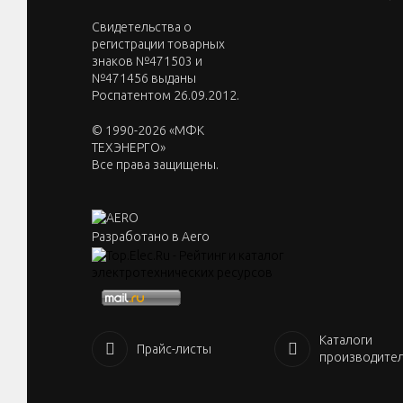
Cвидетельства о
регистрации товарных
знаков №471503 и
№471456 выданы
Роспатентом 26.09.2012.
© 1990-2026 «МФК
ТЕХЭНЕРГО»
Все права защищены.
Разработано в Aero
Каталоги
Прайс-листы
производите