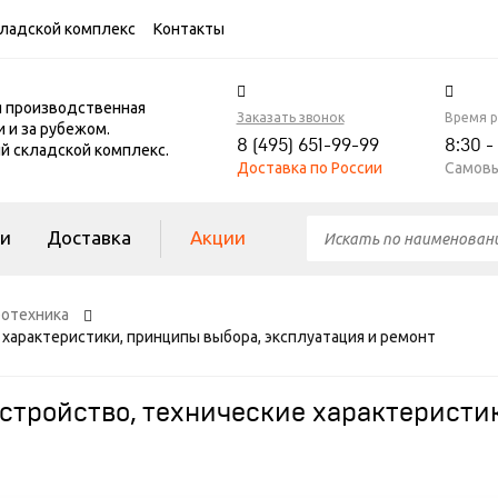
ладской комплекс
Контакты
я производственная
Заказать звонок
Время 
и и за рубежом.
8 (495) 651-99-99
8:30 -
 складской комплекс.
Доставка по России
Самовы
ги
Доставка
Акции
ротехника
 характеристики, принципы выбора, эксплуатация и ремонт
стройство, технические характеристи