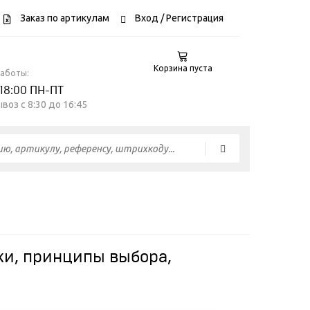
Заказ по артикулам
Вход
/ Регистрация
Корзина пуста
работы:
 18:00 ПН-ПТ
воз c 8:30 до 16:45
ки, принципы выбора,