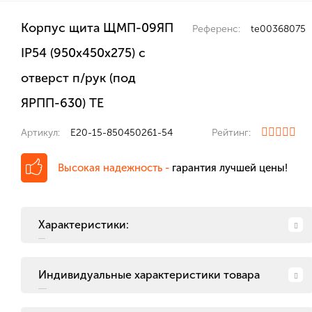
Корпус щита ЩМП-09ЯП
Референс:
te00368075
IP54 (950х450х275) с
отверст п/рук (под
ЯРПП-630) ТЕ
Артикул:
E20-15-850450261-54
Рейтинг:
Высокая надежность -
гарантия лучшей цены!
Характеристики:
Индивидуальные характеристики товара