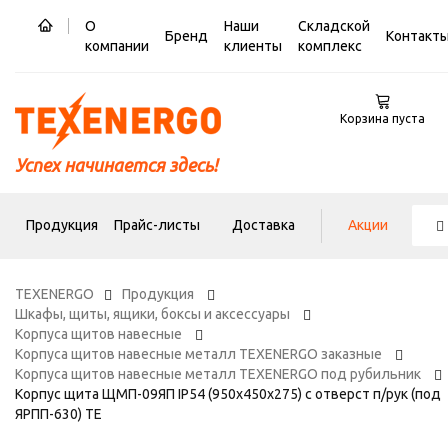
О
Наши
Складской
Бренд
Контакт
компании
клиенты
комплекс
Корзина пуста
Успех начинается здесь!
Продукция
Прайс-листы
Доставка
Акции
TEXENERGO
Продукция
Шкафы, щиты, ящики, боксы и аксессуары
Корпуса щитов навесные
Корпуса щитов навесные металл TEXENERGO заказные
Корпуса щитов навесные металл TEXENERGO под рубильник
Корпус щита ЩМП-09ЯП IP54 (950х450х275) с отверст п/рук (под
ЯРПП-630) ТЕ