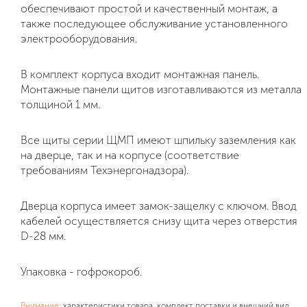
обеспечивают простой и качественный монтаж, а
также последующее обслуживание установленного
электрооборудования.
В комплект корпуса входит монтажная панель.
Монтажные панели щитов изготавливаются из металла
толщиной 1 мм.
Все щиты серии ЩМП имеют шпильку заземления как
на дверце, так и на корпусе (соответствие
требованиям Техэнергонадзора).
Дверца корпуса имеет замок-защелку с ключом. Ввод
кабелей осуществляется снизу щита через отверстия
D-28 мм.
Упаковка - гофрокороб.
Внимание:
характеристики товара, комплект поставки и внешний вид