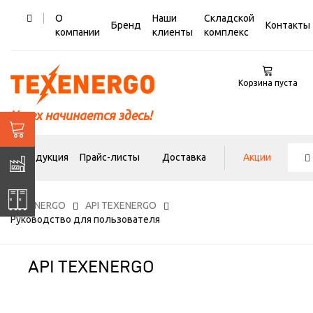
О
Наши
Складской
Бренд
Контакты
компании
клиенты
комплекс
Корзина пуста
Успех начинается здесь!
Продукция
Прайс-листы
Доставка
Акции
TEXENERGO
API TEXENERGO
Руководство для пользователя
API TEXENERGO