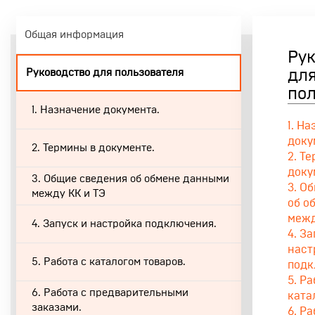
Общая информация
Ру
Руководство для пользователя
дл
по
1. Назначение документа.
1. Н
доку
2. Термины в документе.
2. Т
доку
3. Общие сведения об обмене данными
3. О
между КК и ТЭ
об о
межд
4. Запуск и настройка подключения.
4. За
наст
5. Работа с каталогом товаров.
подк
5. Ра
6. Работа с предварительными
ката
заказами.
6. Ра