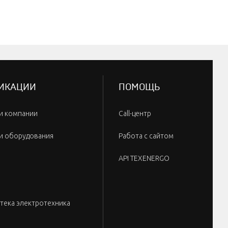
ИКАЦИИ
ПОМОЩЬ
и компании
Call-центр
и оборудования
Работа с сайтом
API TEXENERGO
тека электротехника