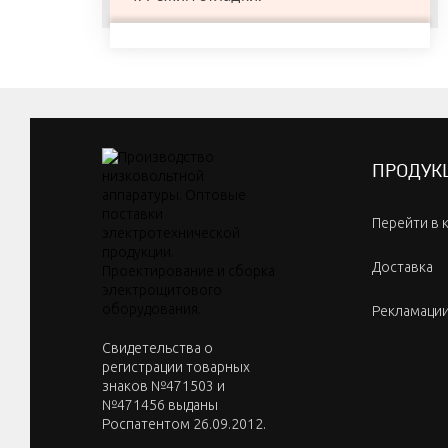
ПРОДУК
Перейти в 
Доставка
Рекламаци
Cвидетельства о
регистрации товарных
знаков №471503 и
№471456 выданы
Роспатентом 26.09.2012.