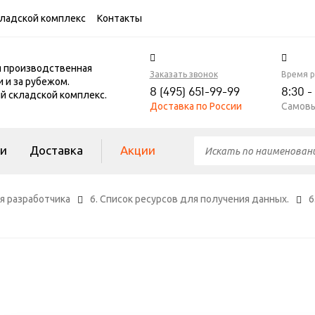
ладской комплекс
Контакты
я производственная
Заказать звонок
Время 
и и за рубежом.
8 (495) 651-99-99
8:30 -
 складской комплекс.
Доставка по России
Самовы
ги
Доставка
Акции
я разработчика
6. Список ресурсов для получения данных.
6