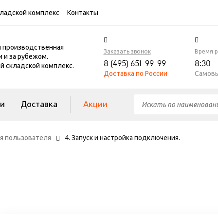
ладской комплекс
Контакты
я производственная
Заказать звонок
Время 
и и за рубежом.
8 (495) 651-99-99
8:30 -
 складской комплекс.
Доставка по России
Самовы
ги
Доставка
Акции
я пользователя
4. Запуск и настройка подключения.