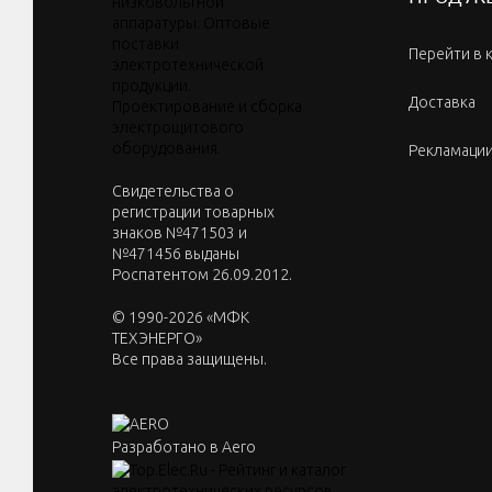
Перейти в 
Доставка
Рекламаци
Cвидетельства о
регистрации товарных
знаков №471503 и
№471456 выданы
Роспатентом 26.09.2012.
© 1990-2026 «МФК
ТЕХЭНЕРГО»
Все права защищены.
Разработано в Aero