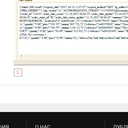
ЦИЯ
О НАС
ПУБЛ