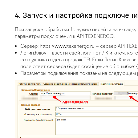
4. Запуск и настройка подключени
При запуске обработки 1с нужно перейти на вкладку
параметры подключения к API TEXENERGO.
Сервер: https://www.texenergo.ru – сервер API TE
Логин:Ключ – ввести свой логин от ЛК и ключ, кот
сотрудника отдела продаж ТЭ. Если Логин:Ключ вв
поле ответ сервера будет сообщение об ошибке: {"sta
Параметры подключения показаны на следующем 