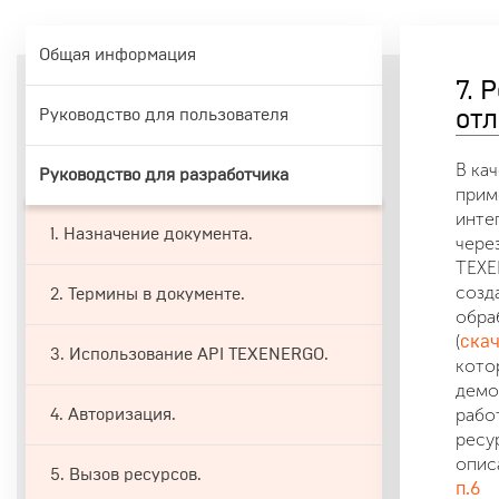
Общая информация
7. 
Руководство для пользователя
отл
В ка
Руководство для разработчика
прим
инте
1. Назначение документа.
через
TEX
созд
2. Термины в документе.
обра
(
ска
3. Использование API TEXENERGO.
кото
демо
рабо
4. Авторизация.
ресу
опис
5. Вызов ресурсов.
п.6