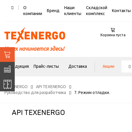
О
Наши
Складской
Бренд
Контакты
компании
клиенты
комплекс
Корзина пуста
Успех начинается здесь!
Продукция
Прайс-листы
Доставка
Акции
TEXENERGO
API TEXENERGO
Руководство для разработчика
7. Режим отладки.
API TEXENERGO