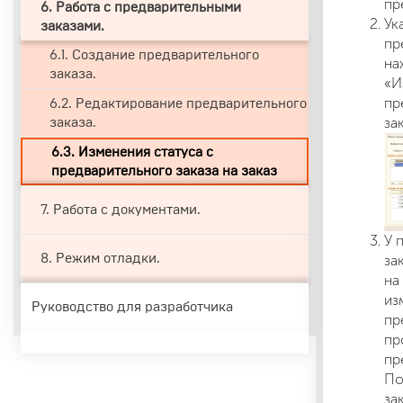
пр
6. Работа с предварительными
Ук
заказами.
пр
6.1. Создание предварительного
на
заказа.
«И
пр
6.2. Редактирование предварительного
за
заказа.
6.3. Изменения статуса с
предварительного заказа на заказ
7. Работа c документами.
У 
за
8. Режим отладки.
на
из
Руководство для разработчика
пр
пр
пр
По
за