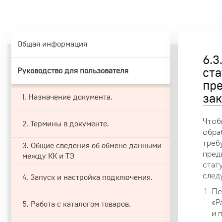
Общая информация
6.3
Руководство для пользователя
ста
пр
зак
1. Назначение документа.
Чтоб
2. Термины в документе.
обра
треб
3. Общие сведения об обмене данными
пред
между КК и ТЭ
стат
след
4. Запуск и настройка подключения.
Пе
«Р
5. Работа с каталогом товаров.
и 