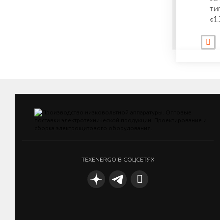
ти
«1
TEXENERGO В СОЦСЕТЯХ