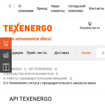
О
Наши
Складской
Бренд
Контакты
компании
клиенты
комплекс
Корзина пуста
Успех начинается здесь!
Продукция
Прайс-листы
Доставка
Акции
TEXENERGO
API TEXENERGO
Руководство для пользователя
6. Работа с предварительными заказами.
6.3. Изменения статуса с предварительного заказа на заказ
API TEXENERGO