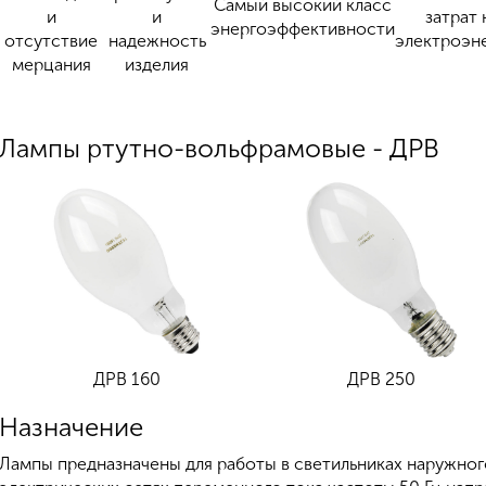
Самый высокий класс
и
и
затрат 
энергоэффективности
отсутствие
надежность
электроэн
мерцания
изделия
Лампы ртутно-вольфрамовые - ДРВ
ДРВ 160
ДРВ 250
Назначение
Лампы предназначены для работы в светильниках наружног