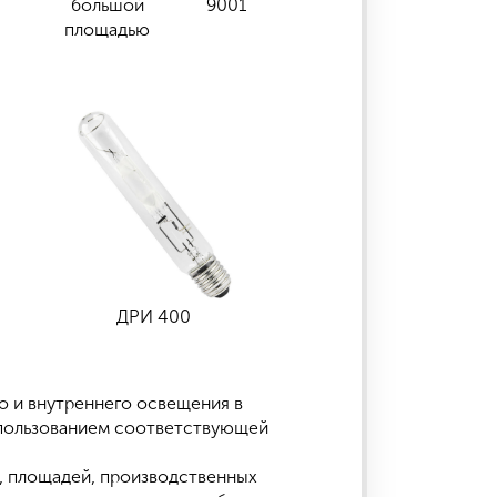
большой
9001
площадью
ДРИ 400
о и внутреннего освещения в
использованием соответствующей
, площадей, производственных