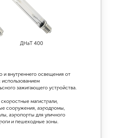
ДНаТ 400
о и внутреннего освещения от
с использованием
ьсного зажигающего устройства.
 скоростные магистрали,
ые сооружения, аэродромы,
лы, аэропорты для уличного
роги и пешеходные зоны.