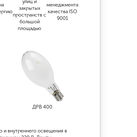
улиц и
на
менеджмента
закрытых
ергию
качества ISO
пространств с
9001
большой
площадью
ДРВ 400
о и внутреннего освещения в