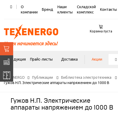
О
Наши
Складской
Бренд
Контакты
компании
клиенты
комплекс
Корзина пуста
Успех начинается здесь!
Продукция
Прайс-листы
Доставка
Акции
TEXENERGO
Публикации
Библиотека электротехника
Гужов Н.П. Электрические аппараты напряжением до 1000 В
Гужов Н.П. Электрические
аппараты напряжением до 1000 В